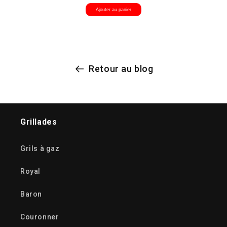
Ajouter au panier
Retour au blog
Grillades
Grils à gaz
Royal
Baron
Couronner