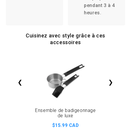
pendant 3 à 4
heures.
Cuisinez avec style grâce à ces
accessoires
❮
❯
Ensemble de badigeonnage
Pla
de luxe
s
$15.99 CAD