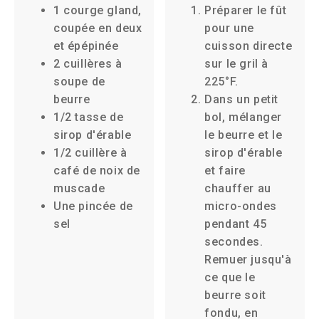
1 courge gland,
Préparer le fût
coupée en deux
pour une
et épépinée
cuisson directe
2 cuillères à
sur le gril à
soupe de
225°F.
beurre
Dans un petit
1/2 tasse de
bol, mélanger
sirop d'érable
le beurre et le
1/2 cuillère à
sirop d'érable
café de noix de
et faire
muscade
chauffer au
Une pincée de
micro-ondes
sel
pendant 45
secondes.
Remuer jusqu'à
ce que le
beurre soit
fondu, en